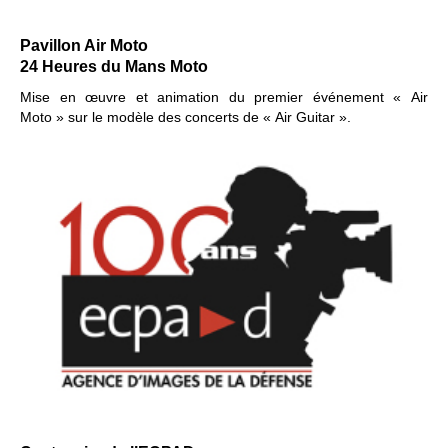
Pavillon Air Moto
24 Heures du Mans Moto
Mise en œuvre et animation
du premier événement « Air
Moto »
sur le modèle des concerts de « Air Guitar ».